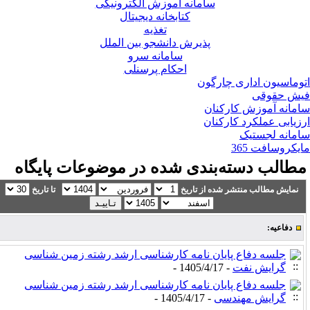
سامانه آموزش الکترونیکی
کتابخانه دیجیتال
تغذیه
پذیرش دانشجو بین الملل
سامانه سرو
احکام پرسنلی
وماسیون اداری چارگون
ش حقوقی
مانه آموزش کارکنان
زیابی عملکرد کارکنان
مانه لجستیک
یکروسافت 365
طالب دسته‌بندی شده در موضوعات پایگاه
نمایش مطالب منتشر شده از تاریخ
تا تاریخ
دفاعیه:
جلسه دفاع پایان نامه کارشناسی ارشد رشته زمین شناسی
گرایش نفت
- 1405/4/17 -
جلسه دفاع پایان نامه کارشناسی ارشد رشته زمین شناسی
گرایش مهندسی
- 1405/4/17 -