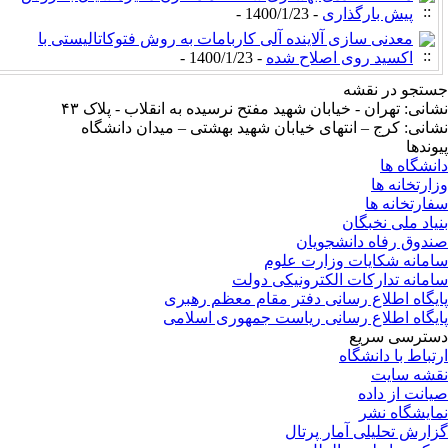
پیش بارگذاری
- 1400/1/23 -
معدنی سازی آلاینده آلی کاربامات به روش فتوکاتالیستی با
اکسید روی اصلاح شده
- 1400/1/23 -
تجو در نقشه
انی: تهران - خیابان شهید مفتح نرسیده به انقلاب - پلاک ۴۳
انی: کرج – انتهای خیابان شهید بهشتی – میدان دانشگاه
وندها
نشگاه ها
ارتخانه ها
ارتخانه ها
یاد ملی نخبگان
دوق رفاه دانشجویان
مانه شکایات وزارت علوم
مانه تدارکات الکترونیکی دولت
یگاه اطلاع رسانی دفتر مقام معظم رهبری
یگاه اطلاع رسانی ریاست جمهوری اسلامی
ترسی سریع
تباط با دانشگاه
شه سایت
انت از داده
ایشگاه نشر
ارش تحلیلی آمار پرتال