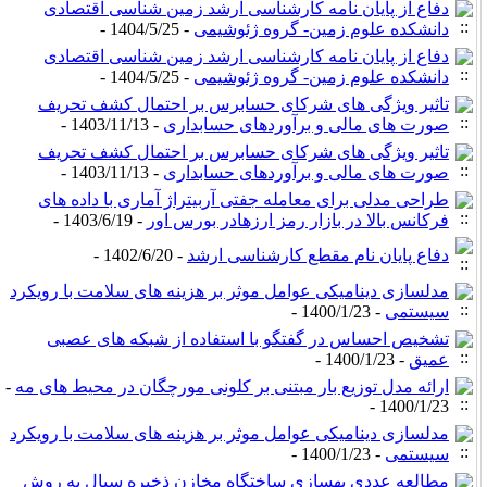
دفاع از پایان نامه کارشناسی ارشد زمین شناسی اقتصادی
دانشکده علوم زمین- گروه ژئوشیمی
- 1404/5/25 -
دفاع از پایان نامه کارشناسی ارشد زمین شناسی اقتصادی
دانشکده علوم زمین- گروه ژئوشیمی
- 1404/5/25 -
تاثیر ویژگی های شرکای حسابرس بر احتمال کشف تحریف
صورت های مالی و برآوردهای حسابداری
- 1403/11/13 -
تاثیر ویژگی های شرکای حسابرس بر احتمال کشف تحریف
صورت های مالی و برآوردهای حسابداری
- 1403/11/13 -
طراحی مدلی برای معامله جفتی آربیتراژ آماری با داده های
فرکانس بالا در بازار رمز ارزهادر بورس اور
- 1403/6/19 -
دفاع پایان نام مقطع کارشناسی ارشد
- 1402/6/20 -
مدلسازی دینامیکی عوامل موثر بر هزینه های سلامت با رویکرد
سیستمی
- 1400/1/23 -
تشخیص احساس در گفتگو با استفاده از شبکه های عصبی
عمیق
- 1400/1/23 -
ارائه مدل توزیع بار مبتنی بر کلونی مورچگان در محیط های مه
-
1400/1/23 -
مدلسازی دینامیکی عوامل موثر بر هزینه های سلامت با رویکرد
سیستمی
- 1400/1/23 -
مطالعه عددی بهسازی ساختگاه مخازن ذخیره سیال به روش